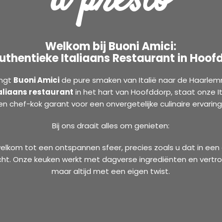
a presto
Welkom bij Buoni Amici:
uthentieke Italiaans Restaurant in Hoof
engt
Buoni Amici
de pure smaken van Italië naar de Haarlem
aliaans restaurant
in het hart van Hoofddorp, staat onze I
en chef-kok garant voor een onvergetelijke culinaire ervaring
Bij ons draait alles om genieten:
lkom tot een ontspannen sfeer, precies zoals u dat in een 
cht. Onze keuken werkt met dagverse ingrediënten en vert
maar altijd met een eigen twist.