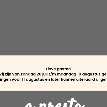
Lieve gasten,
ij zijn van zondag 26 juli t/m maandag 10 augustus ge
ingen voor 11 augustus en later kunnen uiteraard al g