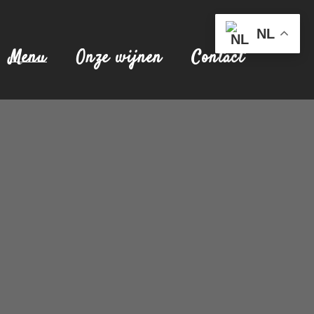
NL
Menu
Onze wijnen
Contact